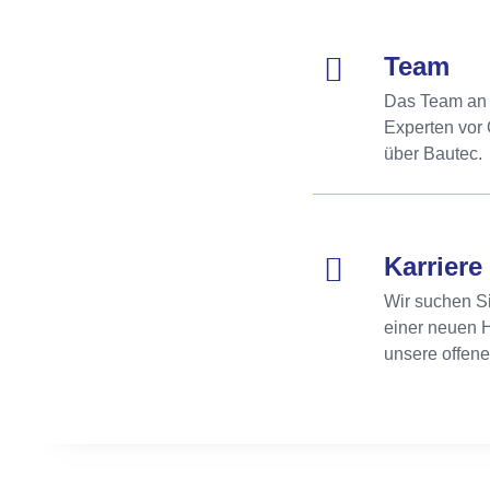
Team
Das Team an I
Experten vor 
über Bautec.
Karriere
Wir suchen Si
einer neuen 
unsere offen