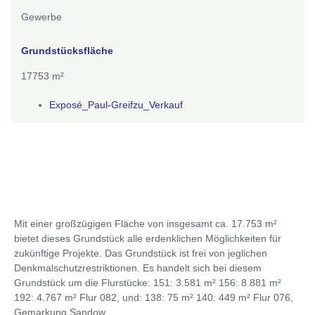
Gewerbe
Grundstücksfläche
17753 m²
Exposé_Paul-Greifzu_Verkauf
Mit einer großzügigen Fläche von insgesamt ca. 17.753 m²
bietet dieses Grundstück alle erdenklichen Möglichkeiten für
zukünftige Projekte. Das Grundstück ist frei von jeglichen
Denkmalschutzrestriktionen. Es handelt sich bei diesem
Grundstück um die Flurstücke: 151: 3.581 m² 156: 8.881 m²
192: 4.767 m² Flur 082, und: 138: 75 m² 140: 449 m² Flur 076,
Gemarkung Sandow