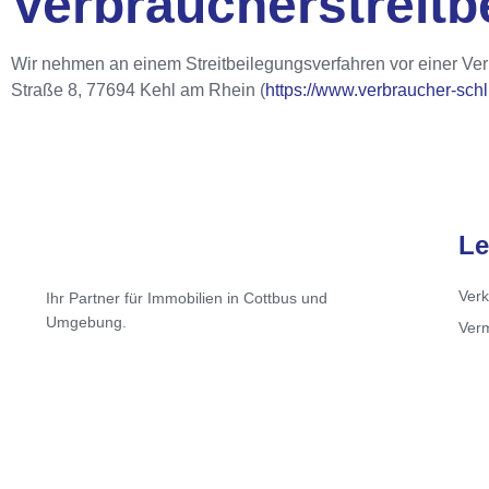
Verbraucher­streit­
Wir nehmen an einem Streitbeilegungsverfahren vor einer Verbr
Straße 8, 77694 Kehl am Rhein (
https://www.verbraucher-schl
Le
Verk
Ihr Partner für Immobilien in Cottbus und
Umgebung.
Ver
Imm
Hau
Proj
Ank