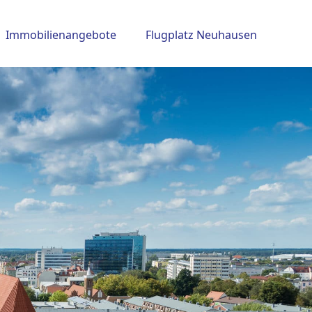
Immobilienangebote
Flugplatz Neuhausen