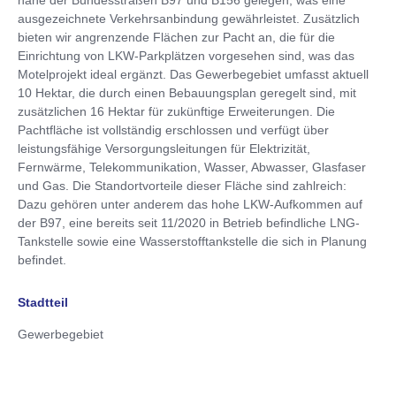
nahe der Bundesstraßen B97 und B156 gelegen, was eine
ausgezeichnete Verkehrsanbindung gewährleistet. Zusätzlich
bieten wir angrenzende Flächen zur Pacht an, die für die
Einrichtung von LKW-Parkplätzen vorgesehen sind, was das
Motelprojekt ideal ergänzt. Das Gewerbegebiet umfasst aktuell
10 Hektar, die durch einen Bebauungsplan geregelt sind, mit
zusätzlichen 16 Hektar für zukünftige Erweiterungen. Die
Pachtfläche ist vollständig erschlossen und verfügt über
leistungsfähige Versorgungsleitungen für Elektrizität,
Fernwärme, Telekommunikation, Wasser, Abwasser, Glasfaser
und Gas. Die Standortvorteile dieser Fläche sind zahlreich:
Dazu gehören unter anderem das hohe LKW-Aufkommen auf
der B97, eine bereits seit 11/2020 in Betrieb befindliche LNG-
Tankstelle sowie eine Wasserstofftankstelle die sich in Planung
befindet.
Stadtteil
Gewerbegebiet