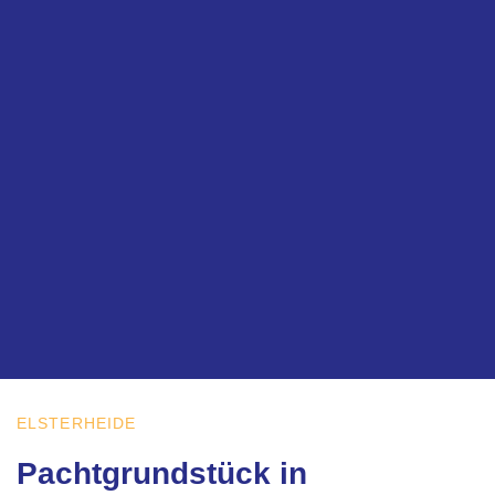
ELSTERHEIDE
Pachtgrundstück in